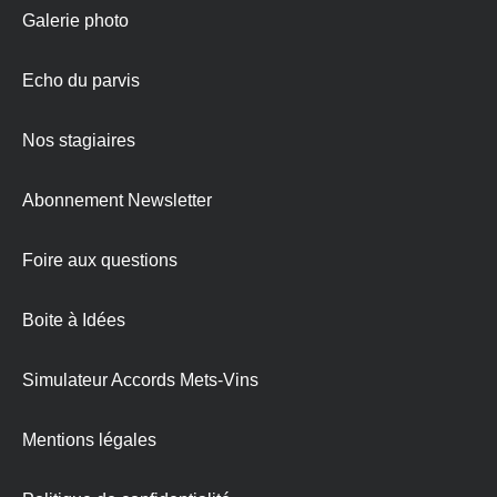
Galerie photo
Echo du parvis
Nos stagiaires
Abonnement Newsletter
Foire aux questions
Boite à Idées
Simulateur Accords Mets-Vins
Mentions légales