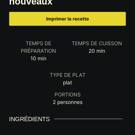
nouveaux
Imprimer la recette
TEMPS DE
TEMPS DE CUISSON
minutes
PRÉPARATION
20
min
minutes
10
min
TYPE DE PLAT
plat
PORTIONS
2
personnes
INGRÉDIENTS