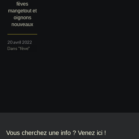
fèves
mangetout et
oignons
nouveaux
20 avril 2022
Dans "fève"
Navigation
de
l’article
Vous cherchez une info ? Venez ici !