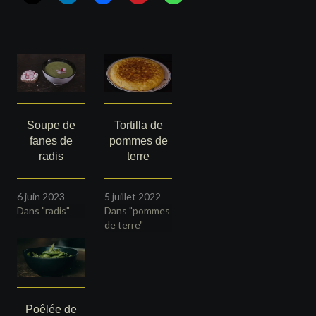
Soupe de
Tortilla de
fanes de
pommes de
radis
terre
6 juin 2023
5 juillet 2022
Dans "radis"
Dans "pommes
de terre"
Poêlée de