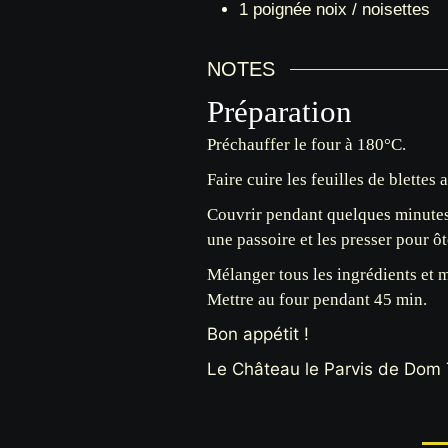
1
poignée
noix / noisettes
NOTES
Préparation
Préchauffer le four à 180°C.
Faire cuire les feuilles de blette
Couvrir pendant quelques minutes p
une passoire et les presser pour ôte
Mélanger tous les ingrédients et 
Mettre au four pendant 45 min.
Bon appétit !
Le Château le Parvis de Dom