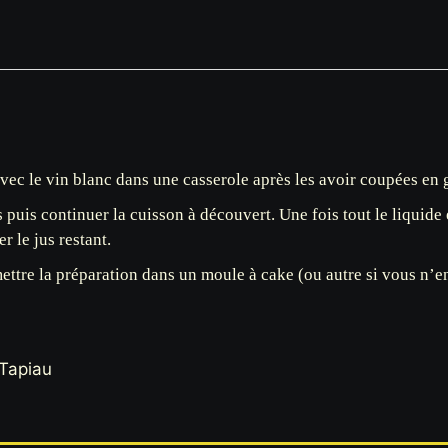
s avec le vin blanc dans une casserole après les avoir coupées en
uis continuer la cuisson à découvert. Une fois tout le liquide 
r le jus restant.
mettre la préparation dans un moule à cake (ou autre si vous n’e
 Tapiau