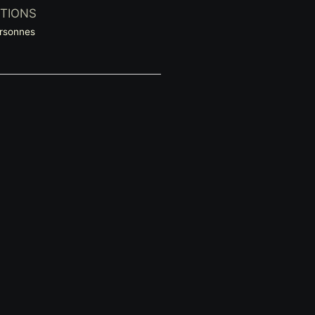
TIONS
rsonnes