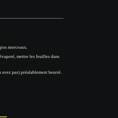
 gros morceaux.
évaporé, mettre les feuilles dans
n avez pas) préalablement beurré.