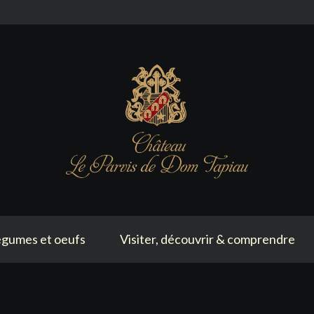
gumes et oeufs
Visiter, découvrir & comprendre