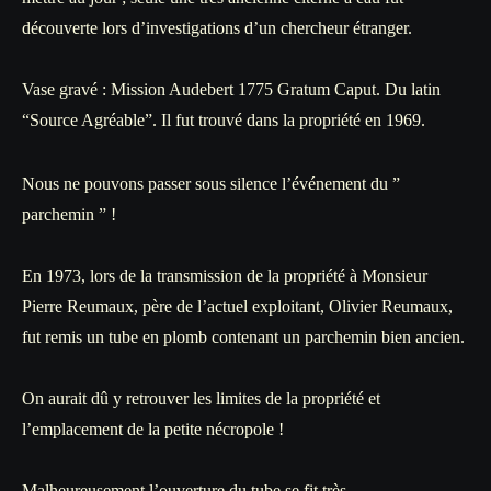
découverte lors d’investigations d’un chercheur étranger.
Vase gravé : Mission Audebert 1775 Gratum Caput. Du latin
“Source Agréable”. Il fut trouvé dans la propriété en 1969.
Nous ne pouvons passer sous silence l’événement du ”
parchemin ” !
En 1973, lors de la transmission de la propriété à Monsieur
Pierre Reumaux, père de l’actuel exploitant, Olivier Reumaux,
fut remis un tube en plomb contenant un parchemin bien ancien.
On aurait dû y retrouver les limites de la propriété et
l’emplacement de la petite nécropole !
Malheureusement l’ouverture du tube se fit très