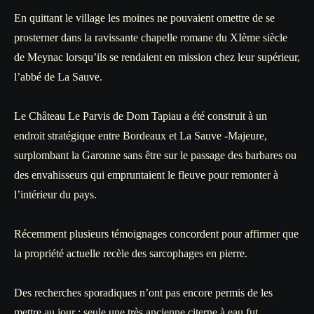
En quittant le village les moines ne pouvaient omettre de se
prosterner dans la ravissante chapelle romane du XIème siècle
de Meynac lorsqu’ils se rendaient en mission chez leur supérieur,
l’abbé de La Sauve.
Le Château Le Parvis de Dom Tapiau a été construit à un
endroit stratégique entre Bordeaux et La Sauve -Majeure,
surplombant la Garonne sans être sur le passage des barbares ou
des envahisseurs qui empruntaient le fleuve pour remonter à
l’intérieur du pays.
Récemment plusieurs témoignages concordent pour affirmer que
la propriété actuelle recèle des sarcophages en pierre.
Des recherches sporadiques n’ont pas encore permis de les
mettre au jour ; seule une très ancienne citerne à eau fut