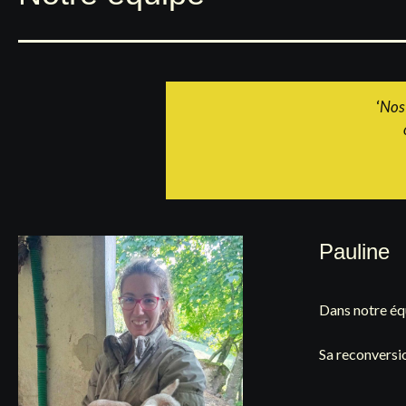
‘
Nos 
Pauline
Dans notre éq
Sa reconversi