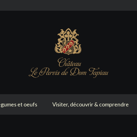
gumes et oeufs
Visiter, découvrir & comprendre