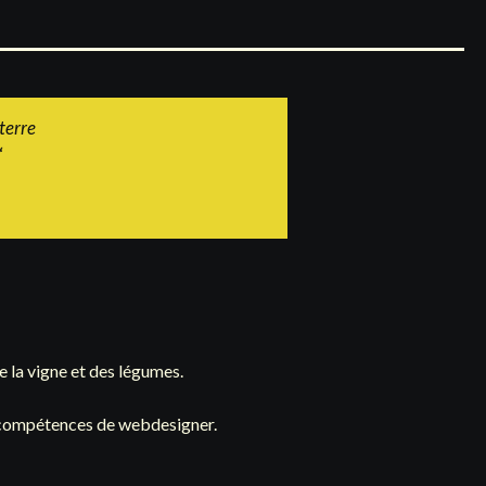
terre
‘
 la vigne et des légumes.
es compétences de webdesigner.