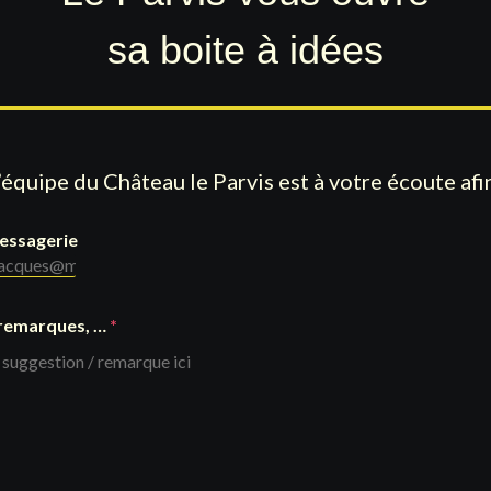
sa boite à idées
’équipe du Château le Parvis est à votre écoute afin
essagerie
 remarques, …
*