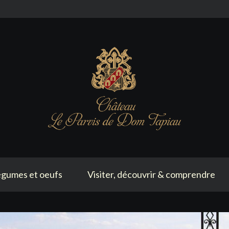
gumes et oeufs
Visiter, découvrir & comprendre