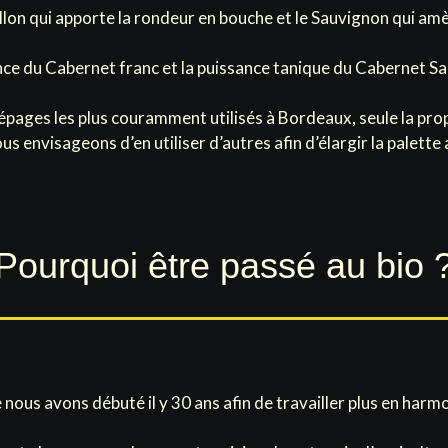
llon qui apporte la rondeur en bouche et le Sauvignon qui amè
nce du Cabernet franc et la puissance tanique du Cabernet Sau
épages les plus couramment utilisés à Bordeaux, seule la pro
ous envisageons d’en utiliser d’autres afin d’élargir la palett
Pourquoi être passé au bio 
 nous avons débuté il y 30 ans afin de travailler plus en harm