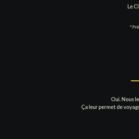
Le C
* Pr
Oui. Nous le
Ça leur permet de voyage