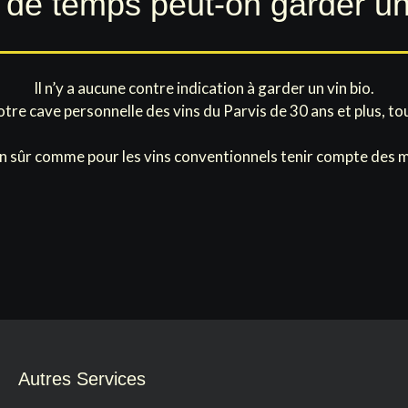
de temps peut-on garder un 
Il n’y a aucune contre indication à garder un vin bio.
re cave personnelle des vins du Parvis de 30 ans et plus, tou
ien sûr comme pour les vins conventionnels tenir compte des m
Autres Services