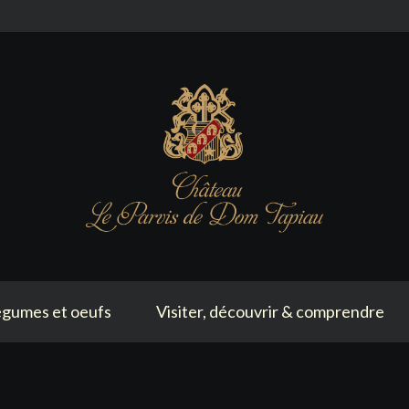
gumes et oeufs
Visiter, découvrir & comprendre