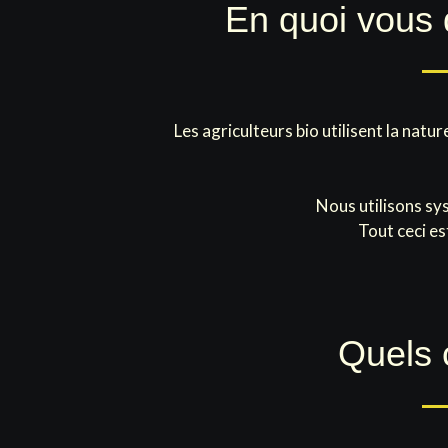
En quoi vous d
Les agriculteurs bio utilisent la nat
Nous utilisons sy
Tout ceci es
Quels 