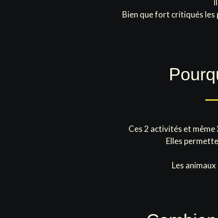
I
Bien que fort critiqués le
Pourqu
Ces 2 activités et même 
Elles permette
Les animaux q