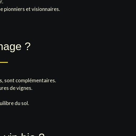
r.
 pionniers et visionnaires.
chage ?
ts, sont complémentaires.
ures de vignes.
ilibre du sol.