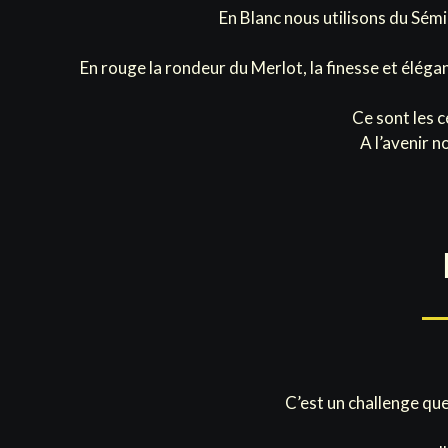
En Blanc nous utilisons du Sémi
En rouge la rondeur du Merlot, la finesse et éléga
Ce sont les c
A l’avenir n
C’est un challenge que