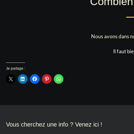
Combien 
Nous avons dans not
Il faut b
Je partage :
Vous cherchez une info ? Venez ici !