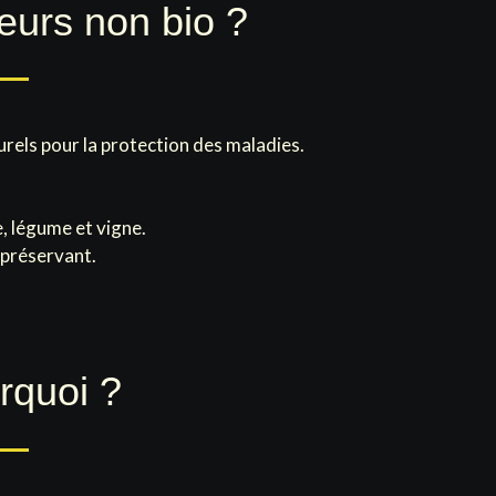
teurs non bio ?
urels pour la protection des maladies.
, légume et vigne.
e préservant.
rquoi ?