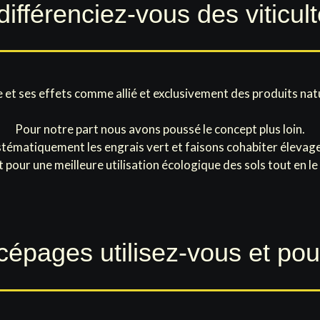
ifférenciez-vous des viticul
ure et ses effets comme allié et exclusivement des produits nat
Pour notre part nous avons poussé le concept plus loin.
stématiquement les engrais vert et faisons cohabiter élevage
t pour une meilleure utilisation écologique des sols tout en l
cépages utilisez-vous et pou