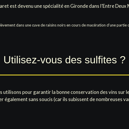
laret est devenu une spécialité en Gironde dans l’Entre Deux 
élèvement dans une cuve de raisins noirs en cours de macération d’une partie d
Utilisez-vous des sulfites ?
s utilisons pour garantir la bonne conservation des vins sur l
r également sans soucis (car ils subissent de nombreuses va