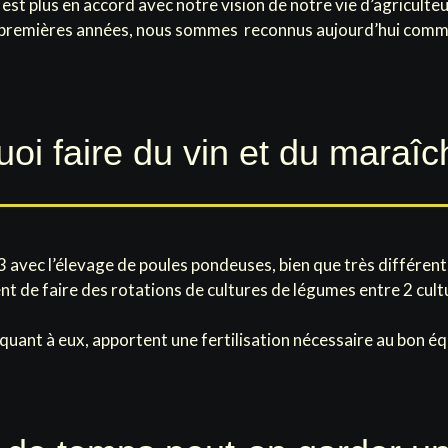
l est plus en accord avec notre vision de notre vie d’agriculteu
s premières années, nous sommes reconnus aujourd’hui comme
oi faire du vin et du maraî
3 avec l’élevage de poules pondeuses, bien que très différen
nt de faire des rotations de cultures de légumes entre 2 cult
uant à eux, apportent une fertilisation nécessaire au bon équ