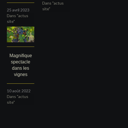
Dans "actus
site"
25 avril 2023
Dans "actus
site"
Magnifique
spectacle
dans les
vignes
10 août 2022
Dans "actus
site"