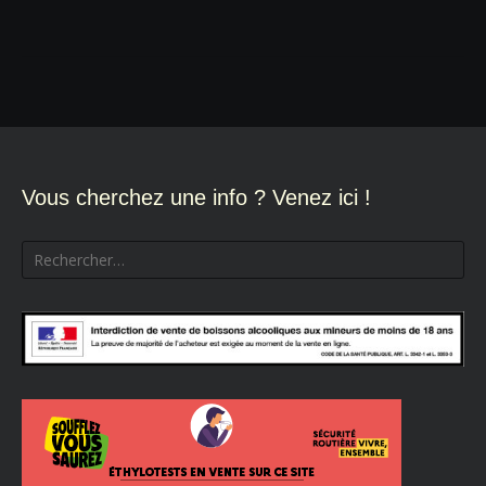
Navigation
de
l’article
Vous cherchez une info ? Venez ici !
Rechercher :