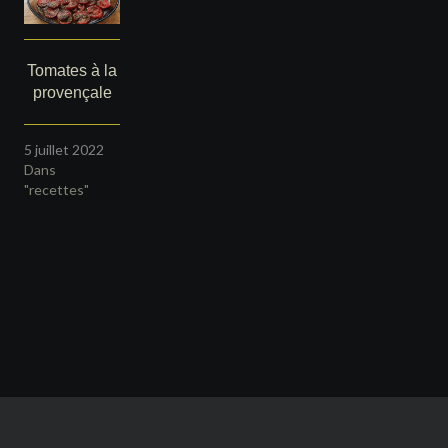
Tomates à la
provençale
5 juillet 2022
Dans
"recettes"
Navigation
de
l’article