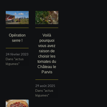
Opération
Voilà
serre !
pourquoi
vous avez
raison de
24 février 2023
choisir les
Dans "actus
tomates du
légumes"
Château le
Parvis
29 août 2025
Dans "actus
légumes"