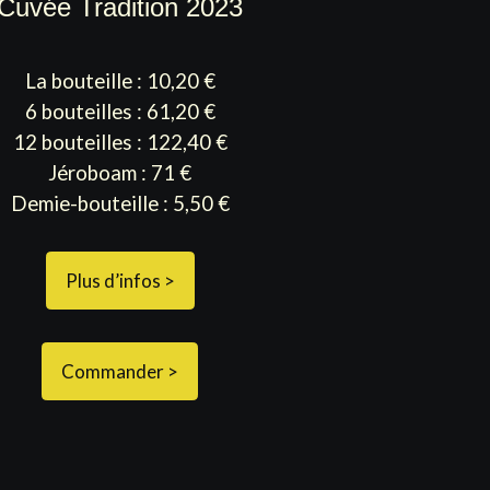
Cuvée Tradition 2023
La bouteille : 10,20 €
6 bouteilles : 61,20 €
12 bouteilles : 122,40 €
Jéroboam : 71 €
Demie-bouteille : 5,50 €
Plus d’infos >
Commander >