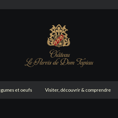
gumes et oeufs
Visiter, découvrir & comprendre