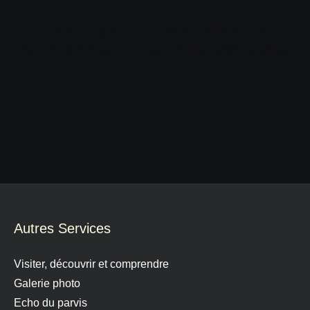
Transport gratuit pour 60 bouteilles et plus
Forfait de 25 € par envoi pour moins de 60 bouteilles
Autres Services
Visiter, découvrir et comprendre
Galerie photo
Echo du parvis