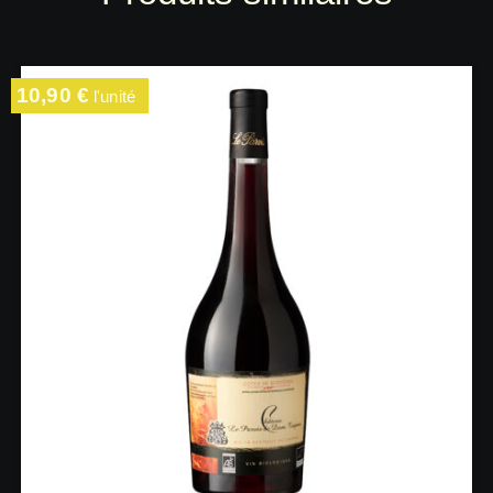
10,90
€