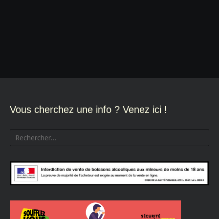
Navigation
de
l’article
Vous cherchez une info ? Venez ici !
Rechercher :