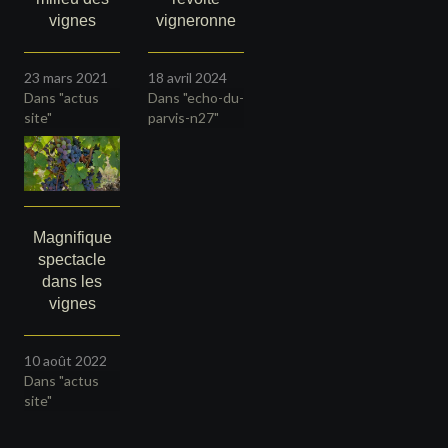
vignes
vigneronne
23 mars 2021
18 avril 2024
Dans "actus
Dans "echo-du-
site"
parvis-n27"
Magnifique
spectacle
dans les
vignes
10 août 2022
Dans "actus
site"