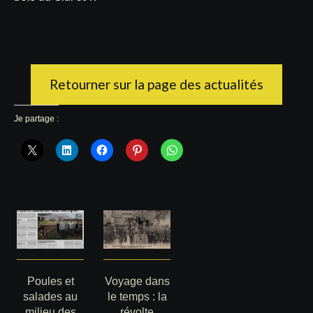
Retourner sur la page des actualités
Je partage :
Poules et
Voyage dans
salades au
le temps : la
milieu des
révolte