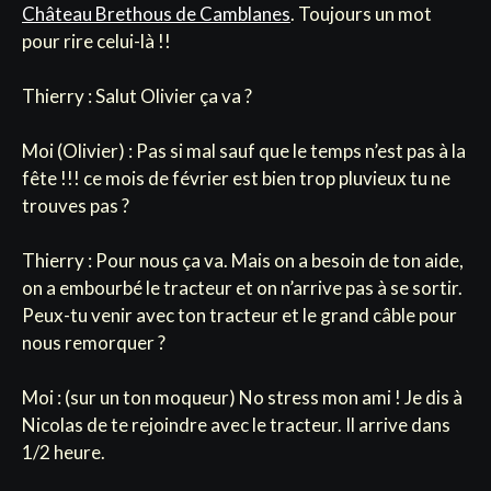
Château Brethous de Camblanes
. Toujours un mot
pour rire celui-là !!
Thierry : Salut Olivier ça va ?
Moi (Olivier) : Pas si mal sauf que le temps n’est pas à la
fête !!! ce mois de février est bien trop pluvieux tu ne
trouves pas ?
Thierry : Pour nous ça va. Mais on a besoin de ton aide,
on a embourbé le tracteur et on n’arrive pas à se sortir.
Peux-tu venir avec ton tracteur et le grand câble pour
nous remorquer ?
Moi : (sur un ton moqueur) No stress mon ami ! Je dis à
Nicolas de te rejoindre avec le tracteur. Il arrive dans
1/2 heure.