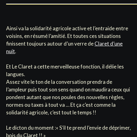
Ainsi va la solidarité agricole active et l’entraide entre
voisins, en résumé l’amitié. Et toutes ces situations
finissent toujours autour d’un verre de
Claret d’une
nuit
.
Et Le Claret a cette merveilleuse fonction, il délie les
langues.
Assez vite le ton de la conversation prendra de
l’ampleur puis tout son sens quand on maudira ceux qui
pondent autant que nos poules des nouvelles règles,
normes ou taxes à tout va … Et ça c’est comme la
solidarité agricole, c’est tout le temps !!
Le dicton du moment :« S’il te prend l’envie de déprimer,
bois du Claret !! »