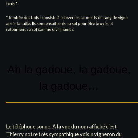
bois*.
* tombée des bois : consiste à enlever les sarments du rang de vigne
après la taille. Ils sont ensuite mis au sol pour être broyés et
retournent au sol comme divin humus.
Ah la gadoue, la gadoue,
la gadoue…
Le téléphone sonne. A la vue du nom affiché c’est
Thierry notre très sympathique voisin vigneron du