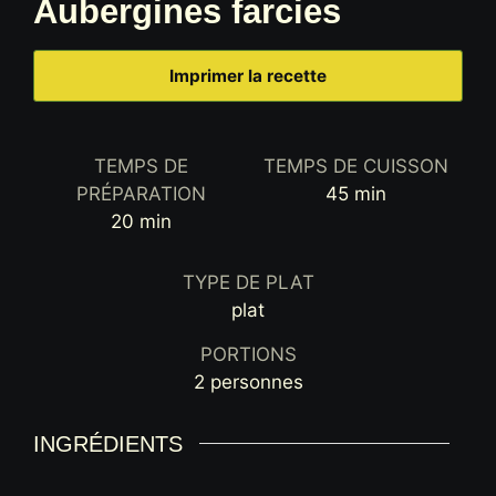
Aubergines farcies
Imprimer la recette
TEMPS DE
TEMPS DE CUISSON
minutes
PRÉPARATION
45
min
minutes
20
min
TYPE DE PLAT
plat
PORTIONS
2
personnes
INGRÉDIENTS