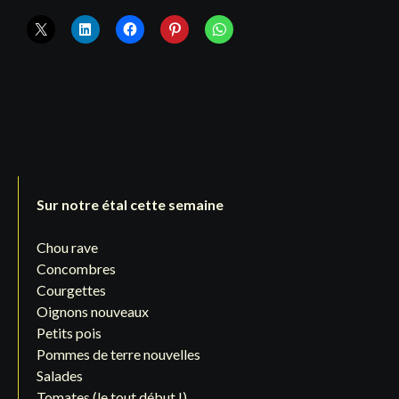
Sur notre étal cette semaine
Chou rave
Concombres
Courgettes
Oignons nouveaux
Petits pois
Pommes de terre nouvelles
Salades
Tomates (le tout début !)