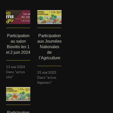
Participation
Participation
au salon
aux Journées
Biovitis les 1
Nationales
et 2 juin 2024
de
l’Agriculture
13 mai 2024
Dans "actus
31 mai 2023
site"
Dans "actus
légumes"
Participation