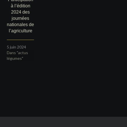
à l’édition
2024 des
journées
nationales de
l’agriculture
5 juin 2024
Dans "actus
légumes"
Navigation
de
l’article