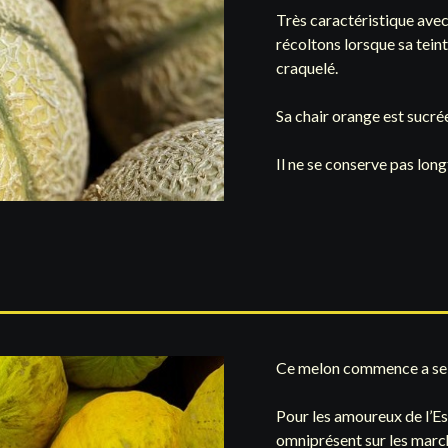
Très caractéristique avec 
récoltons lorsque sa teint
craquelé.
Sa chair orange est sucré
Il ne se conserve pas lon
Ce melon commence a se fai
Pour les amoureux de l’Esp
omniprésent sur les marc