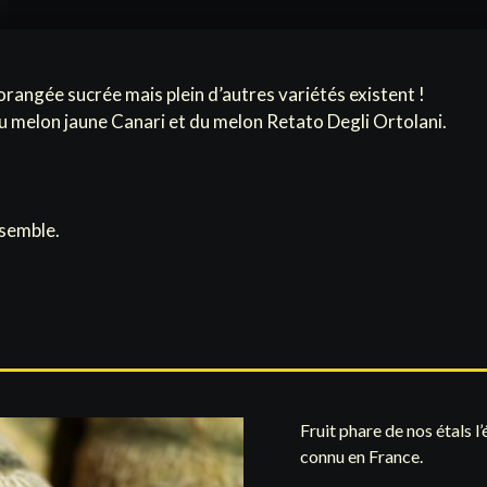
rangée sucrée mais plein d’autres variétés existent !
u melon jaune Canari et du melon Retato Degli Ortolani.
nsemble.
Fruit phare de nos étals l
connu en France.