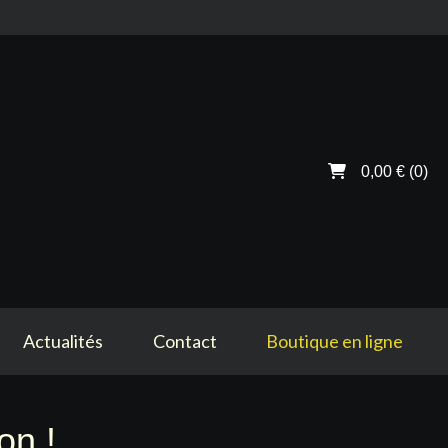
0,00 €
(0)
Actualités
Contact
Boutique en ligne
on !