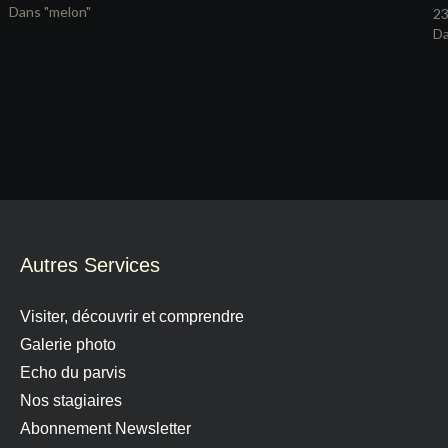
Dans "melon"
23
Da
Autres Services
Visiter, découvrir et comprendre
Galerie photo
Echo du parvis
Nos stagiaires
Abonnement Newsletter