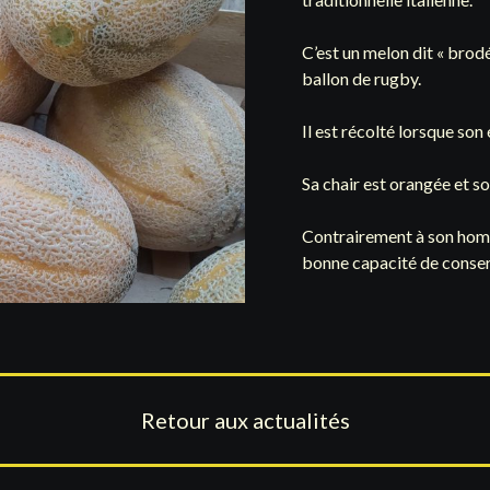
C’est un melon dit « brod
ballon de rugby.
Il est récolté lorsque son
Sa chair est orangée et so
Contrairement à son homo
bonne capacité de conser
Retour aux actualités