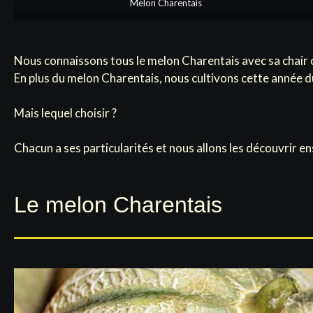
Melon Charentais
Nous connaissons tous le melon Charentais avec sa chair o
En plus du melon Charentais, nous cultivons cette année d
Mais lequel choisir ?
Chacun a ses particularités et nous allons les découvrir e
Le melon Charentais