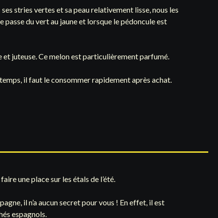
ses stries vertes et sa peau relativement lisse, nous les
e passe du vert au jaune et lorsque le pédoncule est
e et juteuse. Ce melon est particulièrement parfumé.
gtemps, il faut le consommer rapidement après achat.
re une place sur les étals de l’été.
agne, il n’a aucun secret pour vous ! En effet, il est
hés espagnols.