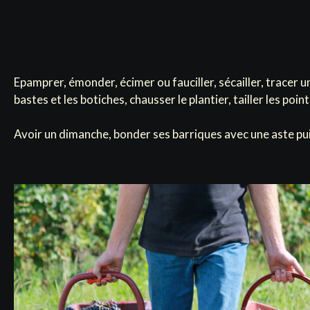
Epamprer, émonder, écimer ou fauciller, sécailler, tracer u
bastes et les botiches, chausser le plantier, tailler les poin
Avoir un dimanche, bonder ses barriques avec une aste puis 