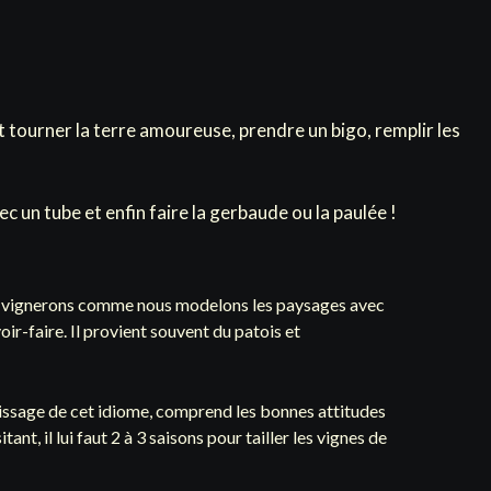
et tourner la terre amoureuse, prendre un bigo, remplir les
c un tube et enfin faire la gerbaude ou la paulée !
 de vignerons comme nous modelons les paysages avec
voir-faire. Il provient souvent du patois et
ntissage de cet idiome, comprend les bonnes attitudes
nt, il lui faut 2 à 3 saisons pour tailler les vignes de