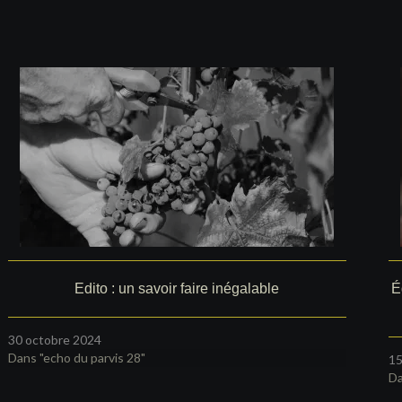
Edito : un savoir faire inégalable
É
30 octobre 2024
Dans "echo du parvis 28"
15
Da