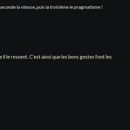
seconde la vitesse, puis la troisième le pragmatisme !
 il le ressent. C’est ainsi que les bons gestes font les