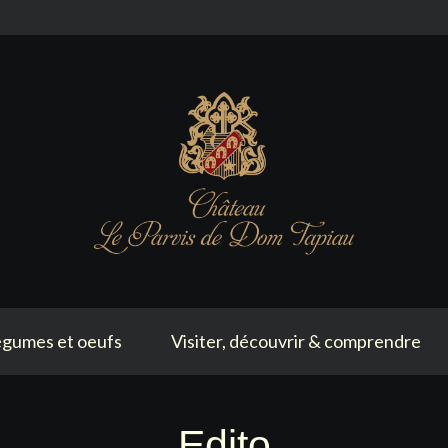
gumes et oeufs
Visiter, découvrir & comprendre
Edito