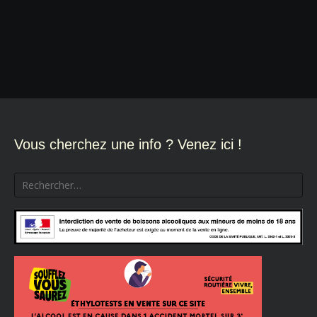
Navigation
de
l’article
Vous cherchez une info ? Venez ici !
Rechercher :