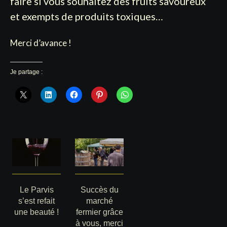
faire si vous souhaitez des fruits savoureux
et exempts de produits toxiques…
Merci d’avance !
Je partage :
Le Parvis
Succès du
s’est refait
marché
une beauté !
fermier grâce
à vous, merci