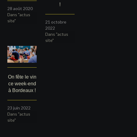
!
28 août 2020
Dans "actus
site"
21 octobre
2022
Dans "actus
site"
On fête le vin
ce week-end
à Bordeaux !
23 juin 2022
Dans "actus
site"