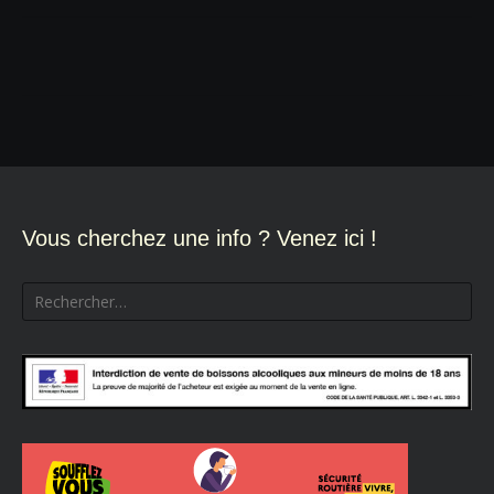
Navigation
de
l’article
Vous cherchez une info ? Venez ici !
Rechercher :