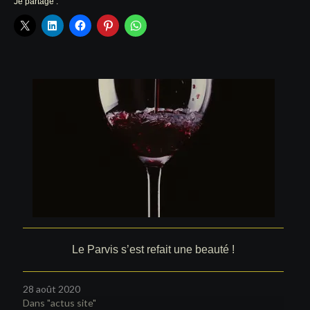
Je partage :
Le Parvis s’est refait une beauté !
28 août 2020
Dans "actus site"