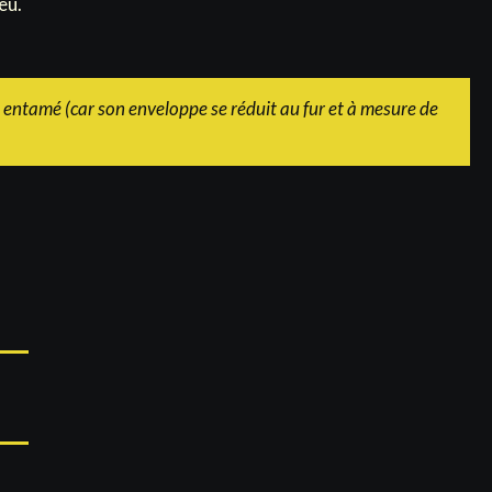
eu.
é entamé (car son enveloppe se réduit au fur et à mesure de