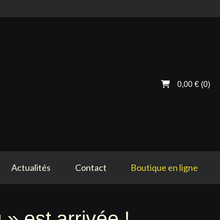
0,00 €
(0)
Actualités
Contact
Boutique en ligne
» est arrivée !