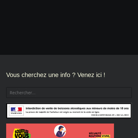
Navigation
de
l’article
Vous cherchez une info ? Venez ici !
Rechercher :