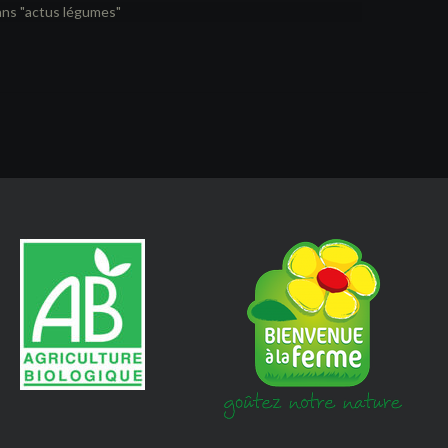
ns "actus légumes"