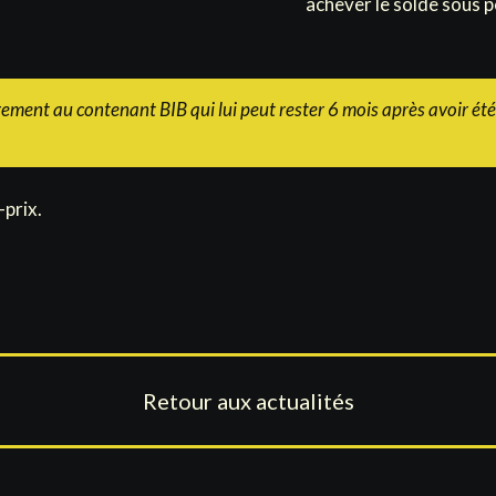
achever le solde sous p
rement au contenant BIB qui lui peut rester 6 mois après avoir ét
-prix.
Retour aux actualités