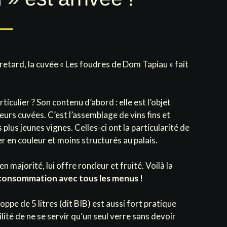
retard, la cuvée « Les foudres de Dom Tapiau » fait
rticulier ? Son contenu d’abord : elle est l’objet
eurs cuvées. C’est l’assemblage de vins fins et
plus jeunes vignes. Celles-ci ont la particularité de
er en couleur et moins structurés au palais.
en majorité, lui offre rondeur et fruité. Voilà la
consommation avec tous les menus !
ppe de 5 litres (dit BIB) est aussi fort pratique
bilité de ne se servir qu’un seul verre sans devoir