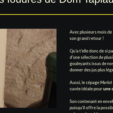
Avec plusieurs mois de 
son grand retour !
Qu’a t’elle donc de si pa
d’une sélection de plusi
gouleyants issus de nos 
donner des jus plus lég
Aussi, le cépage
Merlot
cuvée idéale pour
une 
Son contenant en envelo
puisqu’il offre la possi