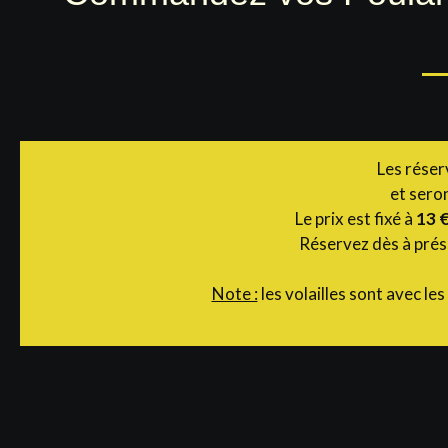
Les réser
et sero
Le prix est fixé à
13 €
Réservez dès à prése
Note :
les volailles sont avec le