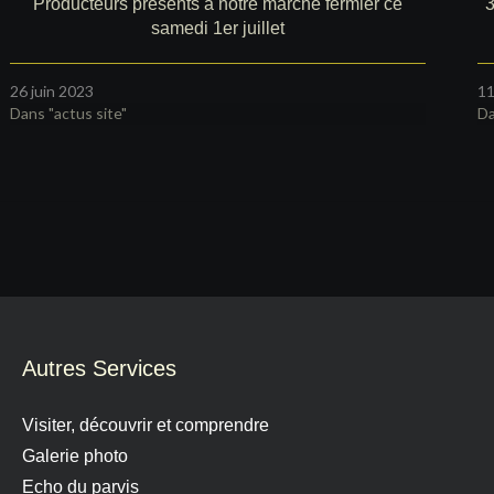
Producteurs présents à notre marché fermier ce
3
samedi 1er juillet
26 juin 2023
11
Dans "actus site"
Da
Autres Services
Visiter, découvrir et comprendre
Galerie photo
Echo du parvis