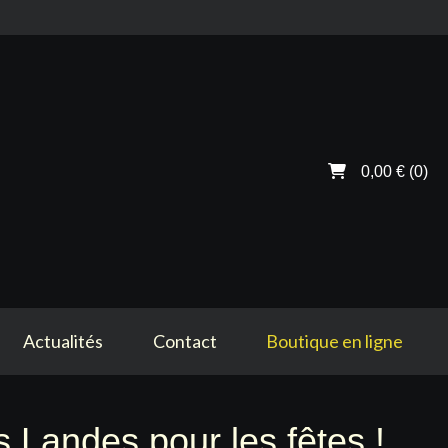
0,00 €
(0)
Actualités
Contact
Boutique en ligne
Landes pour les fêtes !