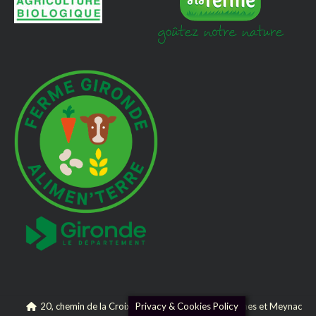
20, chemin de la Croix de Beylot - 33360 Camblanes et Meynac
Privacy & Cookies Policy