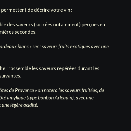
permettent de décrire votre vin :
ble des saveurs (sucrées notamment) perçues en
emières secondes.
ordeaux blanc » sec : saveurs fruits exotiques avec une
che
: rassemble les saveurs repérées durant les
suivantes.
ôtes de Provence » on notera les saveurs fruitées, de
 côté amylique (type bonbon Arlequin), avec une
 une légère acidité.