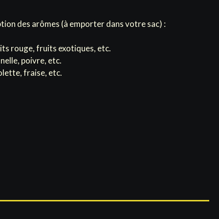
ption des arômes (à emporter dans votre sac) :
uits rouge, fruits exotiques, etc.
nelle, poivre, etc.
olette, fraise, etc.