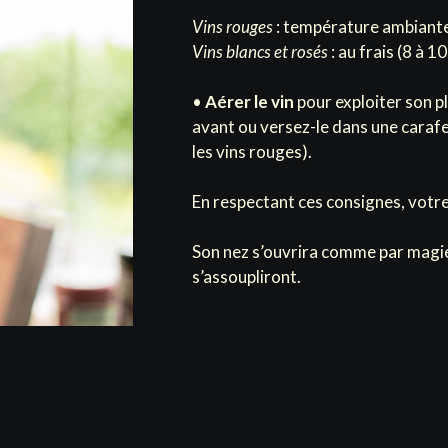
Vins rouges
: température ambiante
Vins blancs et rosés
: au frais (8 à 1
•
Aérer le vin
pour exploiter son p
avant ou versez-le dans une carafe
les vins rouges).
En respectant ces consignes, votre 
Son nez s’ouvrira comme par magie 
s’assoupliront.