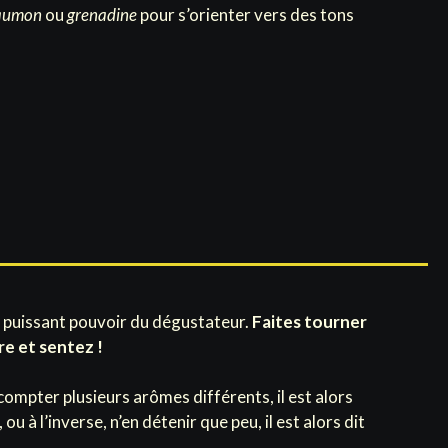
saumon
ou
grenadine
pour s’orienter vers des tons
le puissant pouvoir du dégustateur.
Faites tourner
e et sentez !
 compter plusieurs arômes différents, il est alors
 ou à l’inverse, n’en détenir que peu, il est alors dit