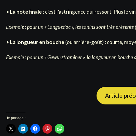
•
La note finale
: c’est l’astringence qui ressort. Plus le vi
Exemple : pour un « Languedoc », les tanins sont très présents 
•
La longueur en bouche
(ou arrière-goût) : courte, moy
Exemple : pour un « Gewurztraminer », la longueur en bouche ass
Article préc
Je partage :