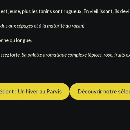
n est jeune, plus les tanins sont rugueux. En vieillissant, ils de
(dus aux cépages et à la maturité du raisin)
enne ou longue.
ez forte. Sa palette aromatique complexe (épices, rose, fruits exo
édent : Un hiver au Parvis
Découvrir notre sélec