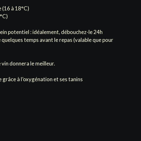
 (16 à 18°C)
0°C)
lein potentiel : idéalement, débouchez-le 24h
 quelques temps avant le repas (valable que pour
vin donnera le meilleur.
grâce à l’oxygénation et ses tanins