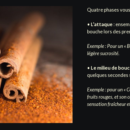
Quatre phases vous 
•
L’attaque
: ensem
bouche lors des pr
Exemple : Pour un « B
légère sucrosité.
•
Le milieu de bou
quelques secondes 
Exemple : pour un « C
fruits rouges, et son
sensation fraîcheur et