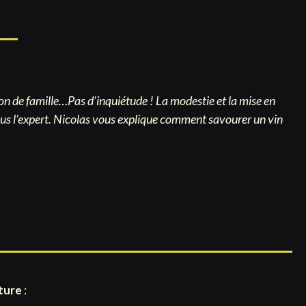
on de famille…Pas d’inquiétude ! La modestie et la mise en
 vous l’expert. Nicolas vous explique comment savourer un vin
ture
: