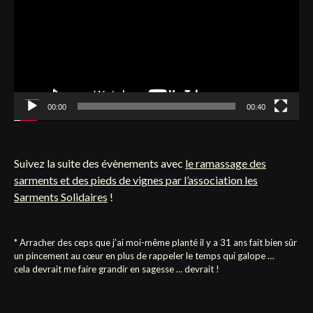
00:00
00:40
Suivez la suite des évènements avec
le ramassage des
sarments et des pieds de vignes par l’association les
Sarments Solidaires
!
* Arracher des ceps que j’ai moi-même planté il y a 31 ans fait bien sûr
un pincement au cœur en plus de rappeler le temps qui galope …
cela devrait me faire grandir en sagesse … devrait !