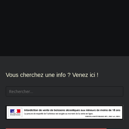
Navigation
de
l’article
Vous cherchez une info ? Venez ici !
Rechercher :