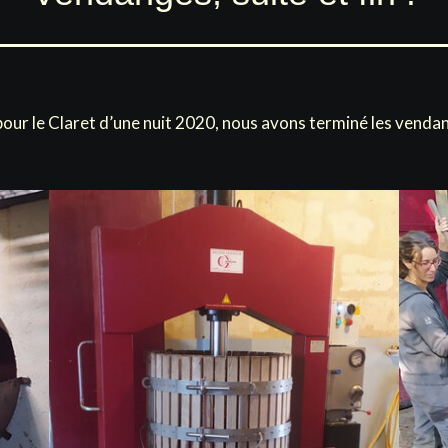
our le Claret d’une nuit 2020, nous avons terminé les venda