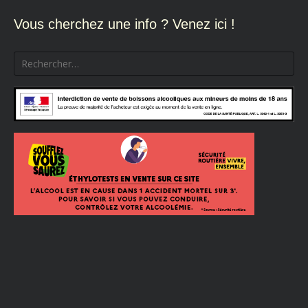
l’article
Vous cherchez une info ? Venez ici !
Rechercher :