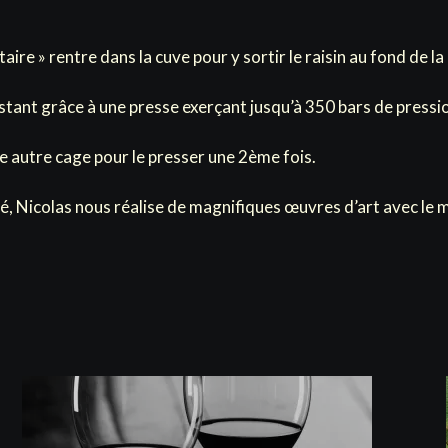
aire » rentre dans la cuve pour y sortir le raisin au fond de la
estant grâce à une presse exerçant jusqu’à 350 bars de pressio
e autre cage pour le presser une 2ème fois.
é, Nicolas nous réalise de magnifiques œuvres d’art avec le m