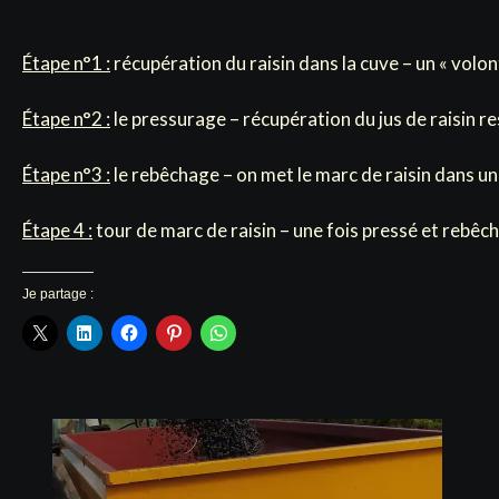
Étape n°1 :
récupération du raisin dans la cuve – un « volont
Étape n°2 :
le pressurage – récupération du jus de raisin r
Étape n°3 :
le rebêchage – on met le marc de raisin dans un
Étape 4 :
tour de marc de raisin – une fois pressé et rebêch
Je partage :