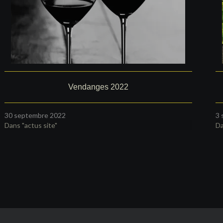
Vendanges 2022
30 septembre 2022
3 
Dans "actus site"
Da