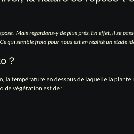
epose. Mais regardons-y de plus près. En effet, il se p
Ce qui semble froid pour nous est en réalité un stade id
ko ?
, la température en dessous de laquelle la plante 
ro de végétation est de :