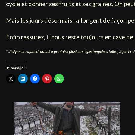
cycle et donner ses fruits et ses graines. On peu
Mais les jours désormais rallongent de façon per
Enfin rassurez, il nous reste toujours en cave de
* désigne la capacité du blé à produire plusieurs tiges (appelées talles) à partir 
Je partage :