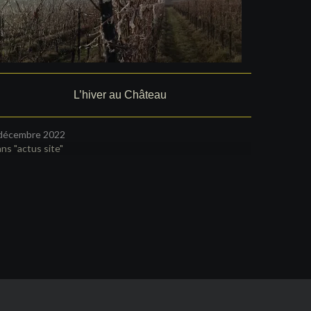
L’hiver au Château
décembre 2022
ns "actus site"