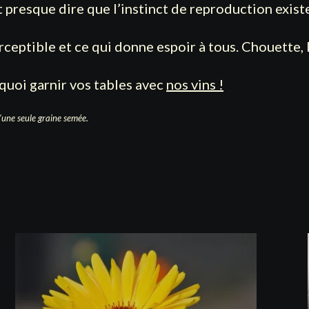
t presque dire que l’instinct de reproduction exist
ceptible et ce qui donne espoir à tous. Chouette, l
 quoi garnir vos tables avec
nos vins !
d’une seule graine semée.