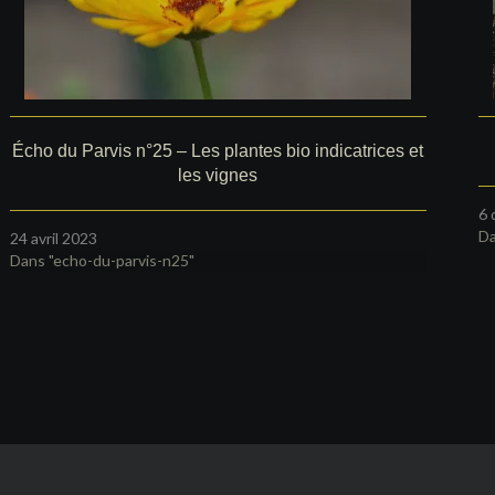
Écho du Parvis n°25 – Les plantes bio indicatrices et
les vignes
6 
Da
24 avril 2023
Dans "echo-du-parvis-n25"