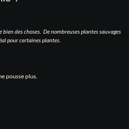
asse bien des choses. De nombreuses plantes sauvages
éal pour certaines plantes.
ne pousse plus.