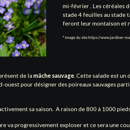
mi-février . Les céréales 
stade 4 feuilles au stade t
feront leur montaison et n
* image du site
https://www.jardiner-mal
présent de la
mâche sauvage
. Cette salade est un 
-ouest pour désigner des poireaux sauvages partic
 activement sa saison. A raison de 800 à 1000 pieds 
ture va progressivement exploser et ce sera une cou