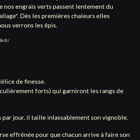
de nos engrais verts passent lentement du
allage*. Dès les premières chaleurs elles
ous verrons les épis.
in.fr/
délice de finesse.
ulièrement forts) qui garniront les rangs de
par jour, il taille inlassablement son vignoble.
rse effrénée pour que chacun arrive à faire son