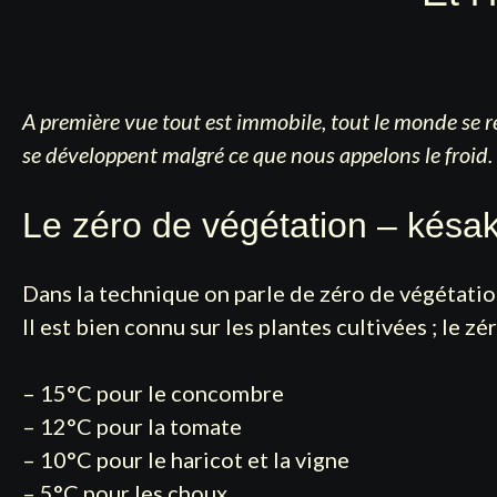
A première vue tout est immobile, tout le monde se r
se développent malgré ce que nous appelons le froid. 
Le zéro de végétation – késa
Dans la technique on parle de zéro de végétation
Il est bien connu sur les plantes cultivées ; le zé
– 15°C pour le concombre
– 12°C pour la tomate
– 10°C pour le haricot et la vigne
– 5°C pour les choux