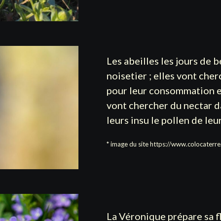
Les abeilles les jours de 
noisetier ; elles vont che
pour leur consommation et
vont chercher du nectar da
leurs insu le pollen de le
* image du site
https://www.colocaterr
La Véronique prépare sa f