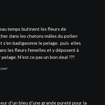
beau temps butinent les fleurs de
rcher dans les chatons mâles du pollen
 s’en badigeonne le pelage. puis elles
ns les fleurs femelles et y déposent à
ur pelage. N’est ce pas un bon deal ???
e.com/
leur d’un bleu d’une grande pureté pour la