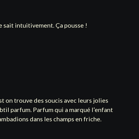
e sait intuitivement. Ça pousse !
st on trouve des soucis avec leurs jolies
ubtil parfum. Parfum qui a marqué l’enfant
gambadions dans les champs en friche.