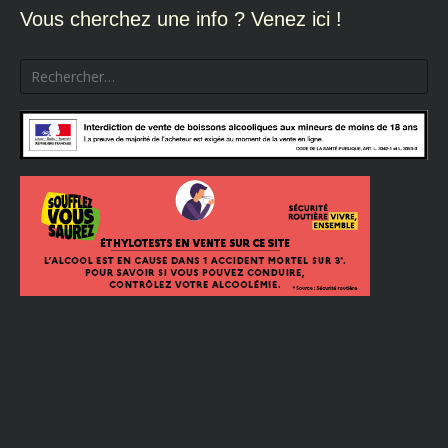
l’article
Vous cherchez une info ? Venez ici !
Rechercher :