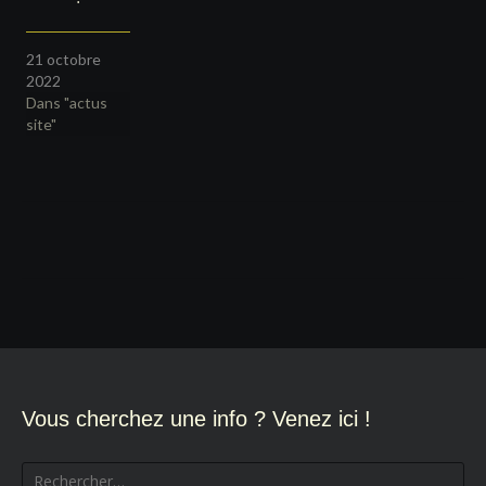
21 octobre
2022
Dans "actus
site"
Navigation
de
l’article
Vous cherchez une info ? Venez ici !
Rechercher :