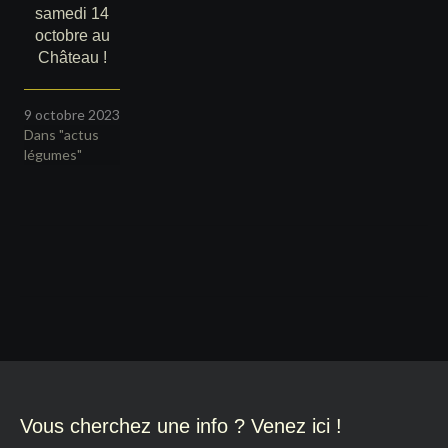
samedi 14
octobre au
Château !
9 octobre 2023
Dans "actus
légumes"
Navigation
de
l’article
Vous cherchez une info ? Venez ici !