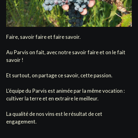
Faire, savoir faire et faire savoir.
Au Parvis on fait, avec notre savoir faire et on le fait
savoir !
Et surtout, on partage ce savoir, cette passion.
L’équipe du Parvis est animée par la même vocation :
cultiver la terre et en extraire le meilleur.
La qualité de nos vins est le résultat de cet
engagement.