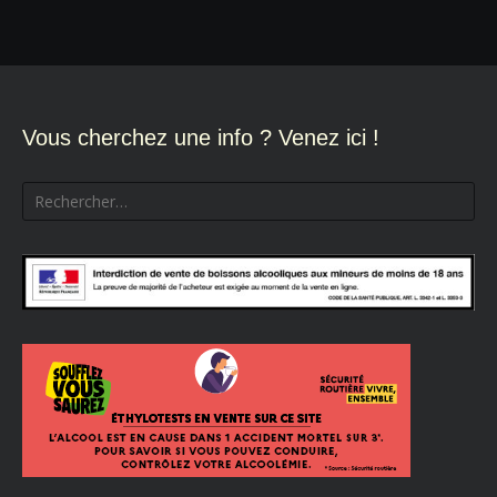
de
l’article
Vous cherchez une info ? Venez ici !
Rechercher :