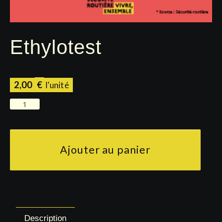
Ethylotest
2,00
€
quantité
de
Ethylotest
Ajouter au panier
Description